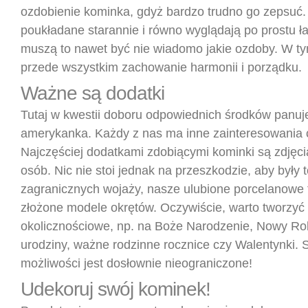
ozdobienie kominka, gdyż bardzo trudno go zepsuć
poukładane starannie i równo wyglądają po prostu ła
muszą to nawet być nie wiadomo jakie ozdoby. W tym 
przede wszystkim zachowanie harmonii i porządku.
Ważne są dodatki
Tutaj w kwestii doboru odpowiednich środków panuj
amerykanka. Każdy z nas ma inne zainteresowania 
Najczęściej dodatkami zdobiącymi kominki są zdjęc
osób. Nic nie stoi jednak na przeszkodzie, aby były t
zagranicznych wojaży, nasze ulubione porcelanowe f
złożone modele okrętów. Oczywiście, warto tworzyć
okolicznościowe, np. na Boże Narodzenie, Nowy Ro
urodziny, ważne rodzinne rocznice czy Walentynki.
możliwości jest dosłownie nieograniczone!
Udekoruj swój kominek!