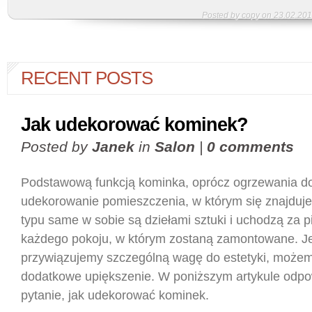
Posted by copy on 23.02.201
RECENT POSTS
Jak udekorować kominek?
Posted by
Janek
in
Salon
|
0 comments
Podstawową funkcją kominka, oprócz ogrzewania do
udekorowanie pomieszczenia, w którym się znajduje.
typu same w sobie są dziełami sztuki i uchodzą za 
każdego pokoju, w którym zostaną zamontowane. Jed
przywiązujemy szczególną wagę do estetyki, możem
dodatkowe upiększenie. W poniższym artykule odp
pytanie, jak udekorować kominek.