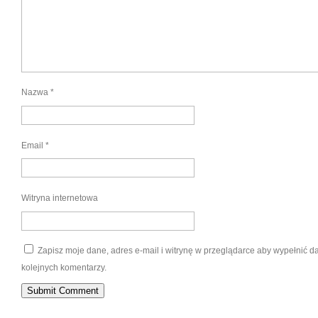
Nazwa
*
Email
*
Witryna internetowa
Zapisz moje dane, adres e-mail i witrynę w przeglądarce aby wypełnić 
kolejnych komentarzy.