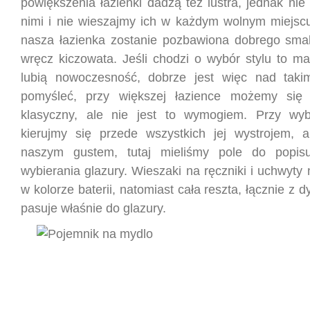
powiększenia łazienki dadzą też lustra, jednak ni
nimi i nie wieszajmy ich w każdym wolnym miejscu
nasza łazienka zostanie pozbawiona dobrego smak
wręcz kiczowata. Jeśli chodzi o wybór stylu to ma
lubią nowoczesność, dobrze jest więc nad taki
pomyśleć, przy większej łazience możemy się 
klasyczny, ale nie jest to wymogiem. Przy wy
kierujmy się przede wszystkich jej wystrojem, 
naszym gustem, tutaj mieliśmy pole do popi
wybierania glazury. Wieszaki na ręczniki i uchwyty
w kolorze baterii, natomiast cała reszta, łącznie z 
pasuje właśnie do glazury.