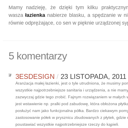
Mamy nadzieję, że dzięki tym kilku praktycz
wasza
łazienka
nabierze blasku, a spędzanie w ni
równie odprężające, co sen w pięknie urządzonej syp
5 komentarzy
3ESDESIGN
/
23 LISTOPADA, 2011
Aranżacja małej łazienki, jest o tyle utrudniona, że musimy po
wszystkie najpotrzebniejsze sanitaria i urządzenia, a nie mam
zazwyczaj gdzie tego zrobić. Fajnym rozwiązaniem w małych 
jest wstawienie np. pralki pod zabudowę, która obłożona płyt
posłużyć nam jako funkcjonalna półka. Bardzo ciekawym pomy
zastosowanie półek w prysznicu zbudowanych z płytek, gdzi
poustawiać wszystkie najpotrzebniejsze rzeczy do kąpieli.