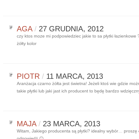
AGA
/
27 GRUDNIA, 2012
czy ktos moze mi podpowiedziec jakie to sa płytki łazienkowe 
żółty kolor
PIOTR
/
11 MARCA, 2013
Aranżacja czarno żółta jest świetna! Jeżeli ktoś wie gdzie moż
takie płytki lub jaki jast ich producent to będę bardzo wdzięczn
MAJA
/
23 MARCA, 2013
Witam, Jakiego producenta są płytki? idealny wybór… proszę 
odpowiedź 🙂