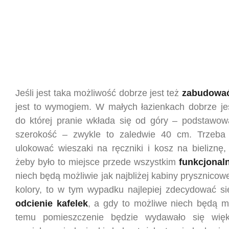
Jeśli jest taka możliwość dobrze jest też
zabudować
jest to wymogiem. W małych łazienkach dobrze jes
do której pranie wkłada się od góry – podstawową 
szerokość – zwykle to zaledwie 40 cm. Trzeba 
ulokować wieszaki na ręczniki i kosz na bieliznę,
żeby było to miejsce przede wszystkim
funkcjonal
niech będą możliwie jak najbliżej kabiny prysznicowe
kolory, to w tym wypadku najlepiej zdecydować s
odcienie kafelek
, a gdy to możliwe niech będą mn
temu pomieszczenie będzie wydawało się więk