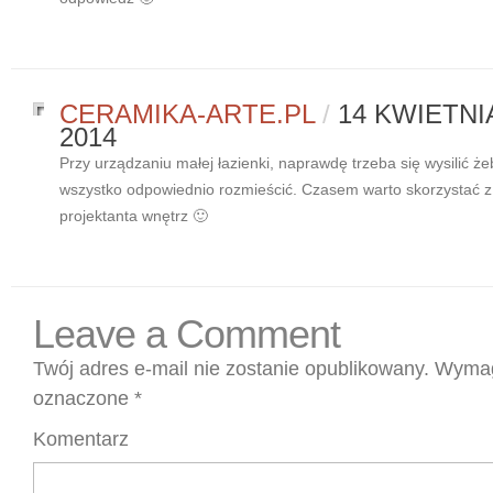
CERAMIKA-ARTE.PL
/
14 KWIETNI
2014
Przy urządzaniu małej łazienki, naprawdę trzeba się wysilić że
wszystko odpowiednio rozmieścić. Czasem warto skorzystać z
projektanta wnętrz 🙂
Leave a Comment
Twój adres e-mail nie zostanie opublikowany.
Wymag
oznaczone
*
Komentarz