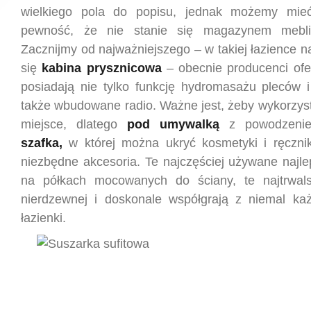
wielkiego pola do popisu, jednak możemy mi
pewność, że nie stanie się magazynem mebli
Zacznijmy od najważniejszego – w takiej łazience na
się
kabina prysznicowa
– obecnie producenci ofer
posiadają nie tylko funkcję hydromasażu pleców i
także wbudowane radio. Ważne jest, żeby wykorzys
miejsce, dlatego
pod umywalką
z powodzenie
szafka,
w której można ukryć kosmetyki i ręcznik
niezbędne akcesoria. Te najczęściej używane najlep
na półkach mocowanych do ściany, te najtrwals
nierdzewnej i doskonale współgrają z niemal ka
łazienki.