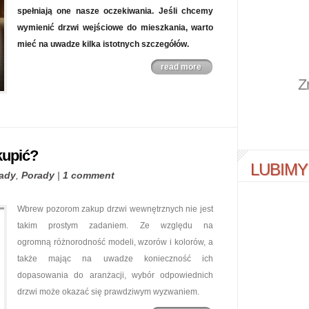
spełniają one nasze oczekiwania. Jeśli chcemy
wymienić drzwi wejściowe do mieszkania, warto
mieć na uwadze kilka istotnych szczegółów.
read more
Z
kupić?
LUBIMY
ady
,
Porady
|
1 comment
Wbrew pozorom zakup drzwi wewnętrznych nie jest
takim prostym zadaniem. Ze względu na
ogromną różnorodność modeli, wzorów i kolorów, a
także mając na uwadze konieczność ich
dopasowania do aranżacji, wybór odpowiednich
drzwi może okazać się prawdziwym wyzwaniem.