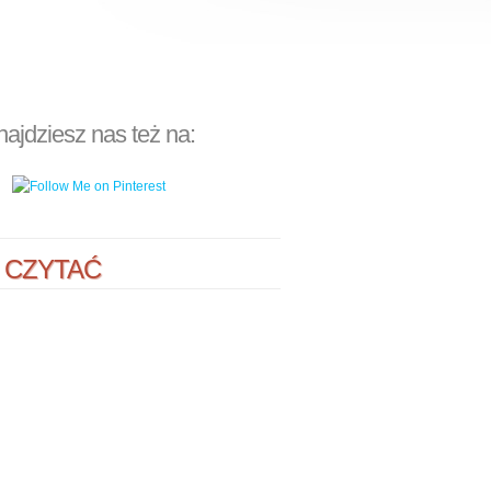
najdziesz nas też na:
 CZYTAĆ