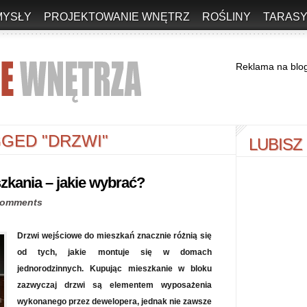
MYSŁY
PROJEKTOWANIE WNĘTRZ
ROŚLINY
TARASY
Reklama na blo
GED "DRZWI"
LUBISZ
zkania – jakie wybrać?
comments
Drzwi wejściowe do mieszkań znacznie różnią się
od tych, jakie montuje się w domach
jednorodzinnych. Kupując mieszkanie w bloku
zazwyczaj drzwi są elementem wyposażenia
wykonanego przez dewelopera, jednak nie zawsze