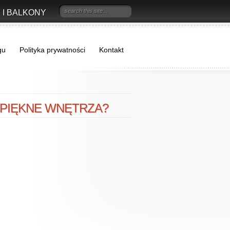
 I BALKONY
gu
Polityka prywatności
Kontakt
 PIĘKNE WNĘTRZA?