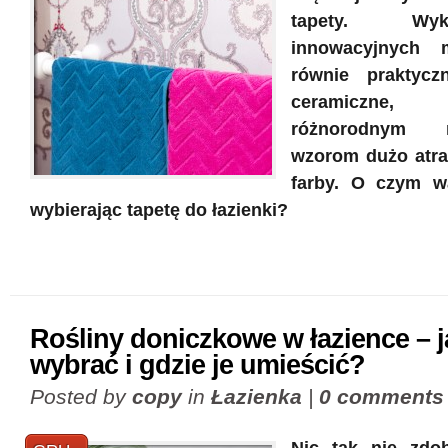
tapety. W
innowacyjnych 
równie praktyczn
ceramiczne,
różnorodnym
wzorom dużo atrak
farby. O czym wa
wybierając tapetę do łazienki?
Rośliny doniczkowe w łazience – j
wybrać i gdzie je umieścić?
Posted by
copy
in
Łazienka
|
0 comments