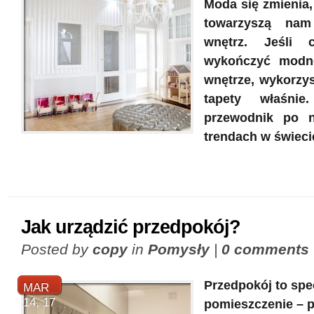
Moda się zmienia,
towarzyszą nam
wnętrz. Jeśli 
wykończyć modne
wnętrze, wykorzyst
tapety właśnie
przewodnik po n
trendach w świecie
Jak urządzić przedpokój?
Posted by
copy
in
Pomysły
|
0 comments
Przedpokój to spe
MAR
14, 17
pomieszczenie – p