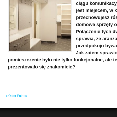
ciągu komunikacyj
jest miejscem, w 
przechowujesz ró
domowe sprzęty or
Połączenie tych d
sprawia, że aranża
przedpokoju bywa 
Jak zatem sprawić
pomieszczenie było nie tylko funkcjonalne, ale t
prezentowało się znakomicie?
« Older Entries