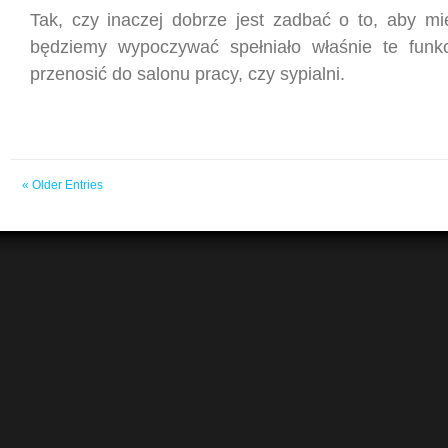
Tak, czy inaczej dobrze jest zadbać o to, aby mi
będziemy wypoczywać spełniało właśnie te funkc
przenosić do salonu pracy, czy sypialni.
« Older Entries