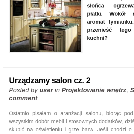
słońca ogrzewa
płatki. Wokół 
aromat tymianku.
przenieść teg
kuchni?
Urządzamy salon cz. 2
Posted by
user
in
Projektowanie wnętrz
,
S
comment
Ostatnio pisałam o aranżacji salonu, biorąc po
wszystkim dobór mebli i stosownych dodatków, dziś
skupić na oświetleniu i grze barw. Jeśli chodzi 