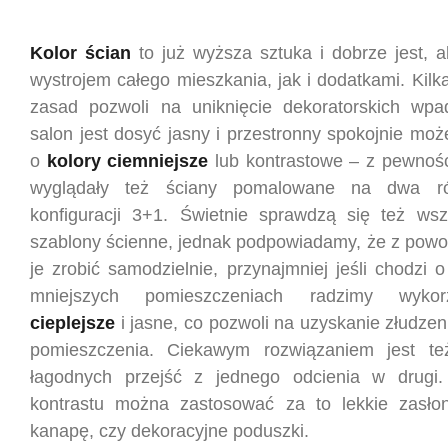
Kolor ścian
to już wyższa sztuka i dobrze jest, 
wystrojem całego mieszkania, jak i dodatkami. Kil
zasad pozwoli na uniknięcie dekoratorskich wpa
salon jest dosyć jasny i przestronny spokojnie mo
o
kolory ciemniejsze
lub kontrastowe – z pewnoś
wyglądały też ściany pomalowane na dwa r
konfiguracji 3+1. Świetnie sprawdzą się też wsz
szablony ścienne, jednak podpowiadamy, że z po
je zrobić samodzielnie, przynajmniej jeśli chodzi 
mniejszych pomieszczeniach radzimy wyko
cieplejsze
i jasne, co pozwoli na uzyskanie złudze
pomieszczenia. Ciekawym rozwiązaniem jest te
łagodnych przejść z jednego odcienia w drugi.
kontrastu można zastosować za to lekkie zasłon
kanapę, czy dekoracyjne poduszki.