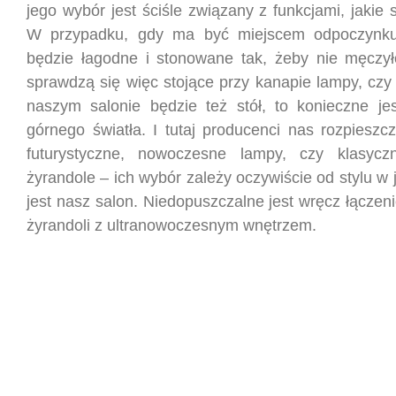
jego wybór jest ściśle związany z funkcjami, jakie 
W przypadku, gdy ma być miejscem odpoczynku,
będzie łagodne i stonowane tak, żeby nie męczy
sprawdzą się więc stojące przy kanapie lampy, czy k
naszym salonie będzie też stół, to konieczne je
górnego światła. I tutaj producenci nas rozpieszc
futurystyczne, nowoczesne lampy, czy klasyczn
żyrandole – ich wybór zależy oczywiście od stylu w
jest nasz salon. Niedopuszczalne jest wręcz łączen
żyrandoli z ultranowoczesnym wnętrzem.