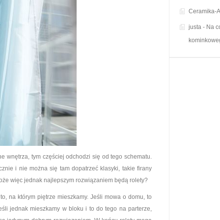
Ceramika-A
justa
-
Na c
kominkowe
e wnętrza, tym częściej odchodzi się od tego schematu.
znie i nie można się tam dopatrzeć klasyki, takie firany
Może więc jednak najlepszym rozwiązaniem będą rolety?
 to, na którym piętrze mieszkamy. Jeśli mowa o domu, to
śli jednak mieszkamy w bloku i to do tego na parterze,