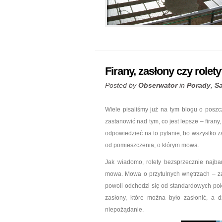
Firany, zasłony czy rolet
Posted by
Obserwator
in
Porady
,
S
Wiele pisaliśmy już na tym blogu o poszc
zastanowić nad tym, co jest lepsze – firany
odpowiedzieć na to pytanie, bo wszystko za
od pomieszczenia, o którym mowa.
Jak wiadomo, rolety bezsprzecznie najbar
mowa. Mowa o przytulnych wnętrzach – zar
powoli odchodzi się od standardowych pokry
zasłony, które można było zasłonić, a
niepożądanie.