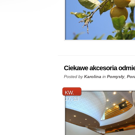
Ciekawe akcesoria odmie
Posted by
Karolina
in
Pomysły
,
Por
KW.
17, 13