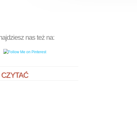
najdziesz nas też na:
 CZYTAĆ