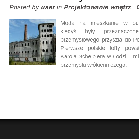
Posted by
user
in
Projektowanie wnętrz
|
Moda na mieszkanie w bud
kiedyś były przeznaczo
przemysłowego przyszła do Po
Pierwsze polskie lofty pows
Karola Scheiblera w Łodzi – m
przemysłu włókienniczego.