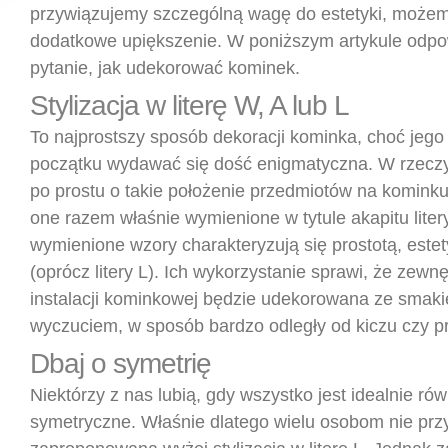
przywiązujemy szczególną wagę do estetyki, możem
dodatkowe upiększenie. W poniższym artykule odp
pytanie, jak udekorować kominek.
Stylizacja w literę W, A lub L
To najprostszy sposób dekoracji kominka, choć jeg
początku wydawać się dość enigmatyczna. W rzeczy
po prostu o takie położenie przedmiotów na kominku
one razem właśnie wymienione w tytule akapitu litery
wymienione wzory charakteryzują się prostotą, estet
(oprócz litery L). Ich wykorzystanie sprawi, że zewn
instalacji kominkowej będzie udekorowana ze smaki
wyczuciem, w sposób bardzo odległy od kiczu czy p
Dbaj o symetrię
Niektórzy z nas lubią, gdy wszystko jest idealnie rów
symetryczne. Właśnie dlatego wielu osobom nie prz