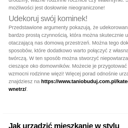
urodziny, ważne rodzinne rocznice czy Walentynki.
możliwości jest dosłownie nieograniczone!
Udekoruj swój kominek!
Przedstawione argumenty pokazują, że udekorowani
bardzo prostą czynnością, która można skutecznie 
otaczającą nas domową przestrzeń. Można tego dok
sposobów, które dodatkowo warto połączyć z własn
twórczą. W ten sposób można stworzyć niepowtarz
cieszące oko domowników. Możecie je przygotować 
wzmocni rodzinne więzi! Więcej porad odnośnie urz
znajdziesz na
https://www.taniobuduj.com.pl/kate
wnetrz/
.
Jak urządzić mieszkanie w stylu