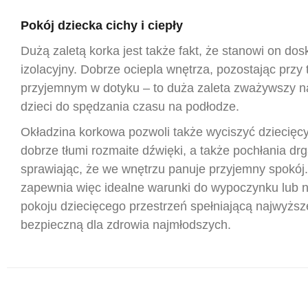
Pokój dziecka cichy i ciepły
Dużą zaletą korka jest także fakt, że stanowi on dos
izolacyjny. Dobrze ociepla wnętrza, pozostając przy
przyjemnym w dotyku – to duża zaleta zważywszy 
dzieci do spędzania czasu na podłodze.
Okładzina korkowa pozwoli także wyciszyć dziecięcy
dobrze tłumi rozmaite dźwięki, a także pochłania drg
sprawiając, że we wnętrzu panuje przyjemny spokój.
zapewnia więc idealne warunki do wypoczynku lub n
pokoju dziecięcego przestrzeń spełniającą najwyższ
bezpieczną dla zdrowia najmłodszych.