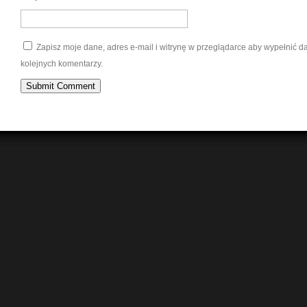
Zapisz moje dane, adres e-mail i witrynę w przeglądarce aby wypełnić 
kolejnych komentarzy.