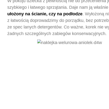
W pokoju dziecka z pewnością nie do przecenienia 
szybkiego i łatwego sprzątania. Daje nam ją właśni
ułożony na ścianie, czy na podłodze
. Wyłożoną n
z łatwością doprowadzimy do porządku, bez potrzeb
ze spec lanych detergentów. Co ważne, korek nie 
żadnych szczególnych zabiegów konserwacyjnych.