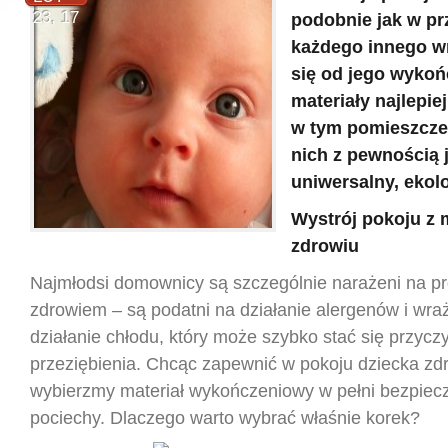
23, 17
podobnie jak w p
każdego innego w
się od jego wykoń
materiały najlepie
w tym pomieszcze
nich z pewnością 
uniwersalny, ekol
Wystrój pokoju z 
zdrowiu
Najmłodsi domownicy są szczególnie narażeni na p
zdrowiem – są podatni na działanie alergenów i wraż
działanie chłodu, który może szybko stać się przycz
przeziębienia. Chcąc zapewnić w pokoju dziecka zd
wybierzmy materiał wykończeniowy w pełni bezpiecz
pociechy. Dlaczego warto wybrać właśnie korek?