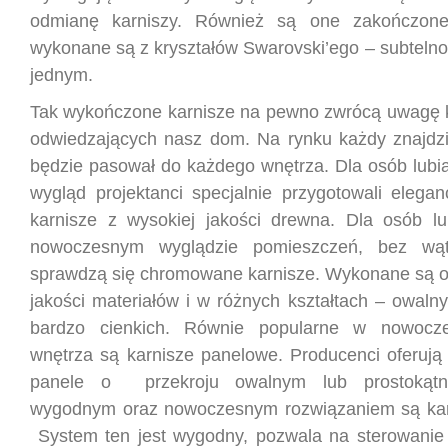
odmianę karniszy. Również są one zakończone
wykonane są z kryształów Swarovski’ego – subtelno
jednym.
Tak wykończone karnisze na pewno zwrócą uwagę 
odwiedzających nasz dom. Na rynku każdy znajdzie
będzie pasował do każdego wnętrza. Dla osób lubią
wygląd projektanci specjalnie przygotowali elegan
karnisze z wysokiej jakości drewna. Dla osób l
nowoczesnym wyglądzie pomieszczeń, bez wątp
sprawdzą się chromowane karnisze. Wykonane są o
jakości materiałów i w różnych kształtach – owalny
bardzo cienkich. Równie popularne w nowocz
wnętrza są karnisze panelowe. Producenci oferują
panele o przekroju owalnym lub prostokątn
wygodnym oraz nowoczesnym rozwiązaniem są kar
System ten jest wygodny, pozwala na sterowanie