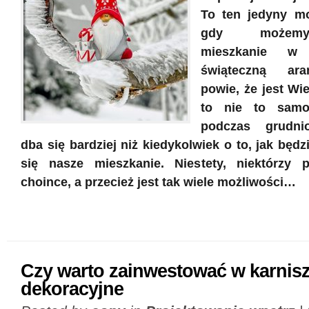
To ten jedyny m
gdy możemy
mieszkanie w
świąteczną ara
powie, że jest Wi
to nie to samo
podczas grudni
dba się bardziej niż kiedykolwiek o to, jak będ
się nasze mieszkanie. Niestety, niektórzy 
choince, a przecież jest tak wiele możliwości…
Czy warto zainwestować w karnis
dekoracyjne