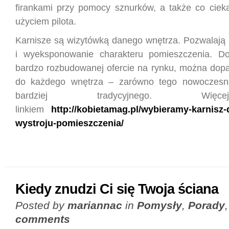
firankami przy pomocy sznurków, a także co ciek
użyciem pilota.
Karnisze są wizytówką danego wnętrza. Pozwalają 
i wyeksponowanie charakteru pomieszczenia. Do
bardzo rozbudowanej ofercie na rynku, można dop
do każdego wnętrza – zarówno tego nowoczesne
bardziej tradycyjnego. Wi
linkiem
http://kobietamag.pl/wybieramy-karnisz
wystroju-pomieszczenia/
Kiedy znudzi Ci się Twoja ściana
Posted by
mariannac
in
Pomysły
,
Porady
comments