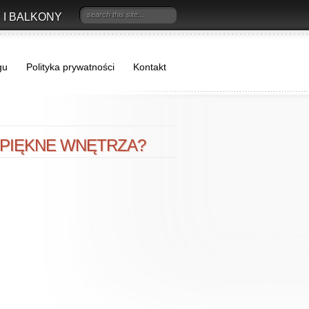
 I BALKONY
gu
Polityka prywatności
Kontakt
 PIĘKNE WNĘTRZA?