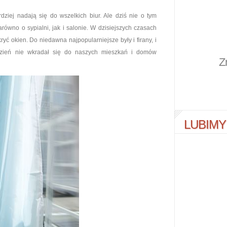
dziej nadają się do wszelkich biur. Ale dziś nie o tym
ówno o sypialni, jak i salonie. W dzisiejszych czasach
ć okien. Do niedawna najpopularniejsze były i firany, i
 dzień nie wkradał się do naszych mieszkań i domów
Z
LUBIMY