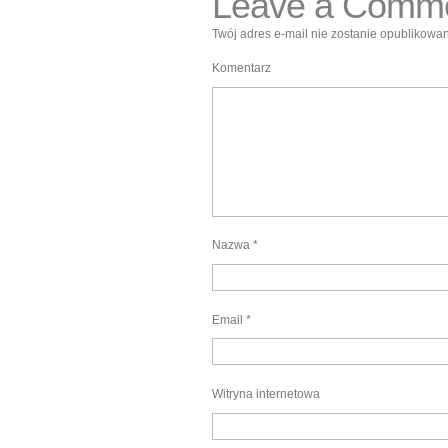
Leave a Comm
Twój adres e-mail nie zostanie opublikowan
Komentarz
Nazwa
*
Email
*
Witryna internetowa