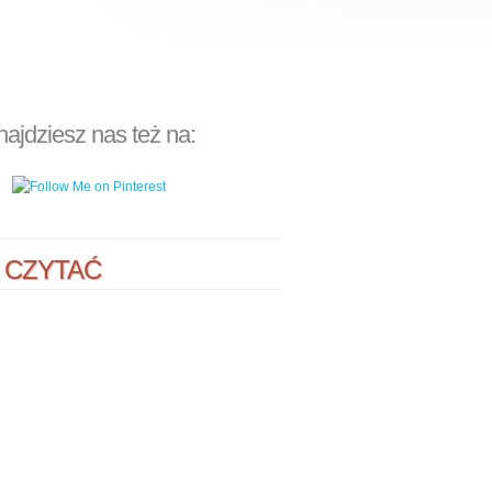
najdziesz nas też na:
 CZYTAĆ