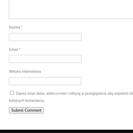
Nazwa
*
Email
*
Witryna internetowa
Zapisz moje dane, adres e-mail i witrynę w przeglądarce aby wypełnić 
kolejnych komentarzy.