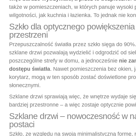
także w pomieszczeniach, w których panuje wysoki
wilgotności, jak kuchnia i łazienka. To jednak nie kon
Szkło dla optycznego powiększenia
przestrzeni
Przepuszczalność światła przez szkło sięga do 90%.
szklane drzwi pozwalają wydzielić i odgrodzić od sie
poszczególne strefy w domu, a jednocześnie
nie za
dostępu światła
. Nawet pomieszczenia bez okien, j
korytarz, mogą w ten sposób zostać doświetlone pr
słonecznymi.
Szklane drzwi sprawiają więc, że wnętrze wydaje się
bardziej przestronne – a więc zostaje optycznie pow
Szklane drzwi – nowoczesność w na
postaci
Szkło, ze względu na swoją minimalistyczną formę, 