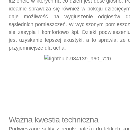
łazienek, w których na co dzień jest dość głośno. P
idealnie sprawdza się również w pokoju dziecięcym
daje możliwość na wygłuszenie odgłosów do
sąsiednich pomieszczeń. W wyciszonym pomieszcze
się zasypia i komfortowo śpi. Dzięki podwieszeniu
jest uzyskanie lepszej akustyki, a to sprawia, że
przyjemniejsze dla ucha.
Ważna kwestia techniczna
Podwieszane sufity z reguły należą do lekkich kon