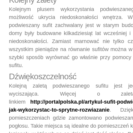
Kolejnym plusem wykorzystania podwieszaneg
możliwość ukrycia niedoskonałości wnętrza. W
podwieszany sufit zachwalany jest w starym budo
domy były budowane kilkadziesiąt lat wcześniej i 
niedoskonałości. Zamiast marnować nie tylko cz
wszystkim pieniądze na równanie sufitów można w 
szybki sposób wyrównać go właśnie przy pomocy
sufitu.
Dźwiękoszczelność
Kolejną zaletą podwieszanego sufitu jest j
wyciszająca. Więcej o zale
linkiem
http://portalpolska.pl/artykul-sufit-podw
jak-wykorzystac-to-sprytne-rozwiazanie
. Dzię
pomieszczeniach gdzie zamontowano podwieszany
pogłosu. Takie miejsca są idealne do pomieszczeń 