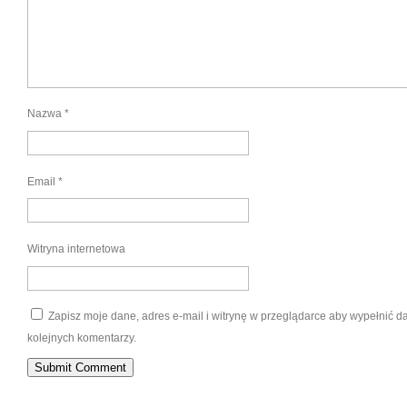
Nazwa
*
Email
*
Witryna internetowa
Zapisz moje dane, adres e-mail i witrynę w przeglądarce aby wypełnić 
kolejnych komentarzy.