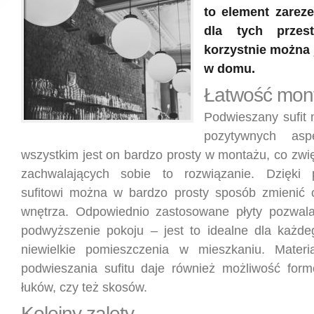
to element zarez
dla tych przest
korzystnie można 
w domu.
Łatwość mon
Podwieszany sufit
pozytywnych asp
wszystkim jest on bardzo prosty w montażu, co zwi
zachwalających sobie to rozwiązanie. Dzięki
sufitowi można w bardzo prosty sposób zmienić 
wnętrza. Odpowiednio zastosowane płyty pozwala
podwyższenie pokoju – jest to idealne dla każde
niewielkie pomieszczenia w mieszkaniu. Mater
podwieszania sufitu daje również możliwość for
łuków, czy też skosów.
Kolejny zalety