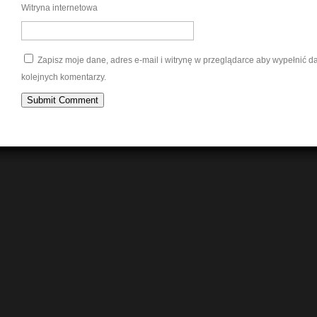
Witryna internetowa
Zapisz moje dane, adres e-mail i witrynę w przeglądarce aby wypełnić 
kolejnych komentarzy.