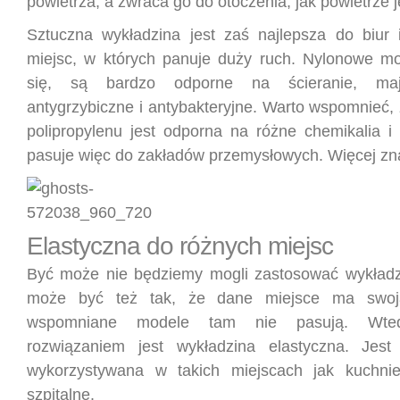
powietrza, a zwraca go do otoczenia, jak powietrze j
Sztuczna wykładzina jest zaś najlepsza do biur i
miejsc, w których panuje duży ruch. Nylonowe mo
się, są bardzo odporne na ścieranie, maj
antygrzybiczne i antybakteryjne. Warto wspomnieć,
polipropylenu jest odporna na różne chemikalia i 
pasuje więc do zakładów przemysłowych. Więcej zn
Elastyczna do różnych miejsc
Być może nie będziemy mogli zastosować wykładz
może być też tak, że dane miejsce ma swoją
wspomniane modele tam nie pasują. Wted
rozwiązaniem jest wykładzina elastyczna. Jest
wykorzystywana w takich miejscach jak kuchnie
szpitalne.