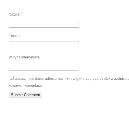
Nazwa
*
Email
*
Witryna internetowa
Zapisz moje dane, adres e-mail i witrynę w przeglądarce aby wypełnić 
kolejnych komentarzy.