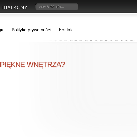
 I BALKONY
gu
Polityka prywatności
Kontakt
 PIĘKNE WNĘTRZA?