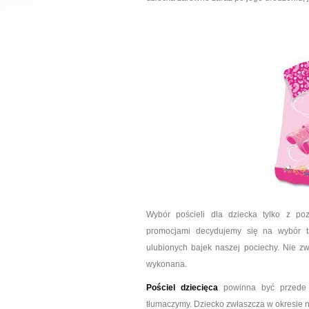
Wybór pościeli dla dziecka tylko z po
promocjami decydujemy się na wybór t
ulubionych bajek naszej pociechy. Nie zw
wykonana.
Pościel dziecięca
powinna być przede w
tłumaczymy. Dziecko zwłaszcza w okresie 