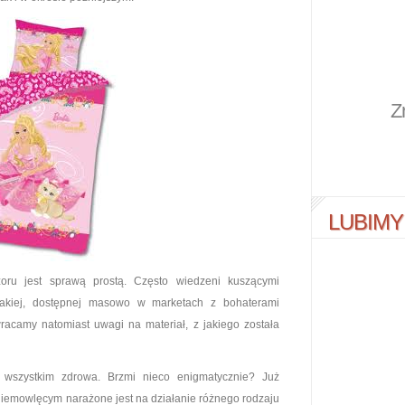
Z
LUBIMY
zoru jest sprawą prostą. Często wiedzeni kuszącymi
akiej, dostępnej masowo w marketach z bohaterami
racamy natomiast uwagi na materiał, z jakiego została
szystkim zdrowa. Brzmi nieco enigmatycznie? Już
niemowlęcym narażone jest na działanie różnego rodzaju