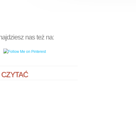
najdziesz nas też na:
 CZYTAĆ