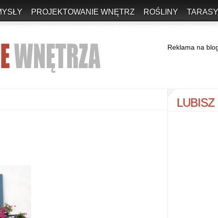
MYSŁY
PROJEKTOWANIE WNĘTRZ
ROŚLINY
TARASY
Reklama na blo
LUBISZ