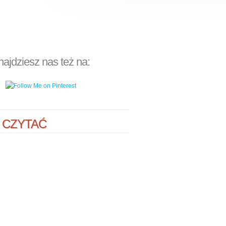
najdziesz nas też na:
 CZYTAĆ