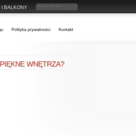
 I BALKONY
gu
Polityka prywatności
Kontakt
 PIĘKNE WNĘTRZA?