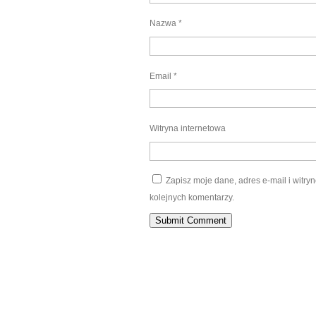
Nazwa
*
Email
*
Witryna internetowa
Zapisz moje dane, adres e-mail i witr
kolejnych komentarzy.