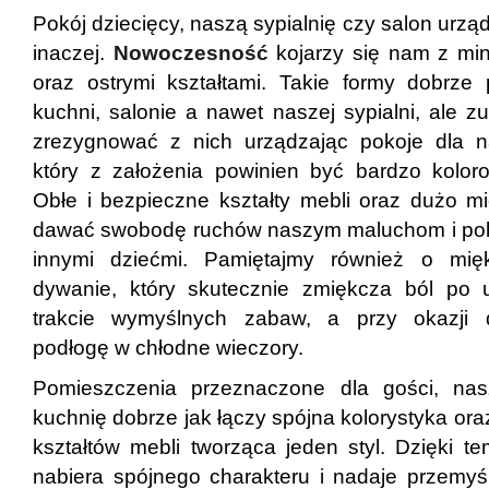
Pokój dziecięcy, naszą sypialnię czy salon urz
inaczej.
Nowoczesność
kojarzy się nam z min
oraz ostrymi kształtami. Takie formy dobrze
kuchni, salonie a nawet naszej sypialni, ale z
zrezygnować z nich urządzając pokoje dla n
który z założenia powinien być bardzo kolor
Obłe i bezpieczne kształty mebli oraz dużo m
dawać swobodę ruchów naszym maluchom i pol
innymi dziećmi. Pamiętajmy również o mi
dywanie, który skutecznie zmiękcza ból po 
trakcie wymyślnych zabaw, a przy okazji d
podłogę w chłodne wieczory.
Pomieszczenia przeznaczone dla gości, nasz
kuchnię dobrze jak łączy spójna kolorystyka ora
kształtów mebli tworząca jeden styl. Dzięki t
nabiera spójnego charakteru i nadaje przemyś