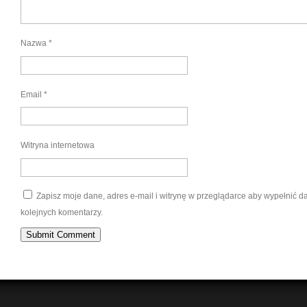
Nazwa
*
Email
*
Witryna internetowa
Zapisz moje dane, adres e-mail i witrynę w przeglądarce aby wypełnić 
kolejnych komentarzy.