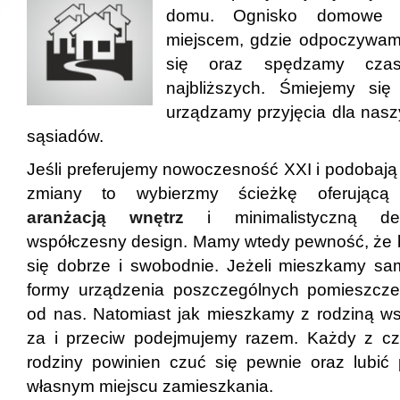
domu. Ognisko domowe 
miejscem, gdzie odpoczywam
się oraz spędzamy cza
najbliższych. Śmiejemy się
urządzamy przyjęcia dla naszy
sąsiadów.
Jeśli preferujemy nowoczesność XXI i podobają 
zmiany to wybierzmy ścieżkę oferującą
aranżacją wnętrz
i minimalistyczną de
współczesny design. Mamy wtedy pewność, że
się dobrze i swobodnie. Jeżeli mieszkamy sam
formy urządzenia poszczególnych pomieszcze
od nas. Natomiast jak mieszkamy z rodziną ws
za i przeciw podejmujemy razem. Każdy z cz
rodziny powinien czuć się pewnie oraz lubi
własnym miejscu zamieszkania.