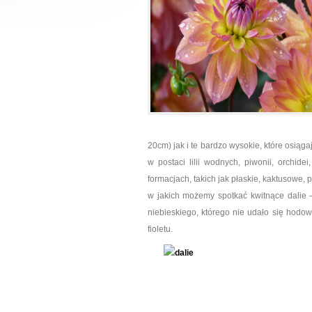
20cm) jak i te bardzo wysokie, które osiąg
w postaci lilii wodnych, piwonii, orchi
formacjach, takich jak płaskie, kaktusowe,
w jakich możemy spotkać kwitnące dalie 
niebieskiego, którego nie udało się hodo
fioletu.