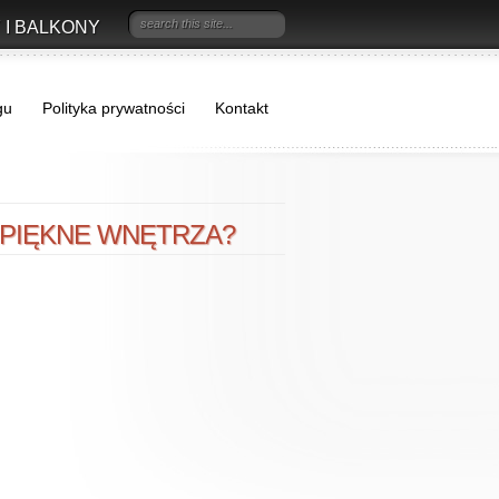
 I BALKONY
gu
Polityka prywatności
Kontakt
 PIĘKNE WNĘTRZA?