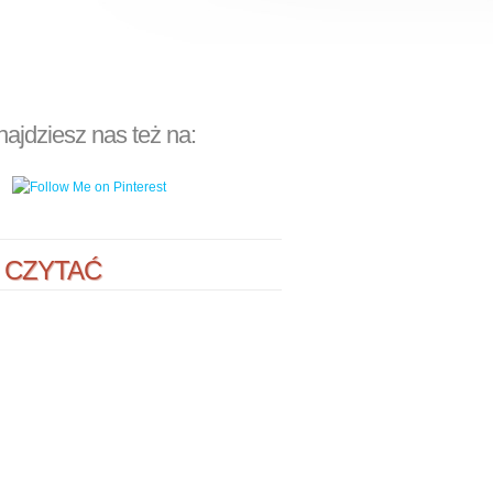
najdziesz nas też na:
 CZYTAĆ