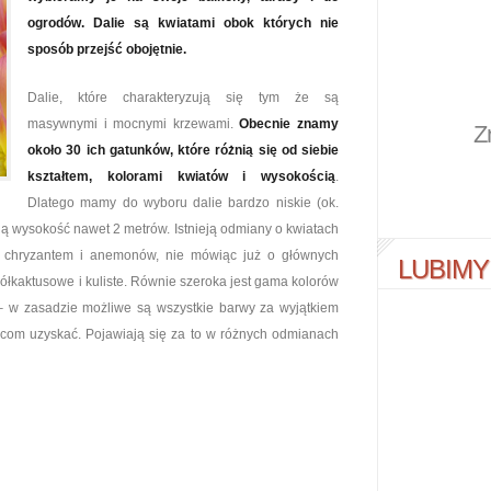
ogrodów. Dalie są kwiatami obok których nie
sposób przejść obojętnie.
Dalie, które charakteryzują się tym że są
masywnymi i mocnymi krzewami.
Obecnie znamy
Z
około 30 ich gatunków, które różnią się od siebie
kształtem, kolorami kwiatów i wysokością
.
Dlatego mamy do wyboru dalie bardzo niskie (ok.
ają wysokość nawet 2 metrów. Istnieją odmiany o kwiatach
dei, chryzantem i anemonów, nie mówiąc już o głównych
LUBIMY
 półkaktusowe i kuliste. Równie szeroka jest gama kolorów
– w zasadzie możliwe są wszystkie barwy za wyjątkiem
wcom uzyskać. Pojawiają się za to w różnych odmianach