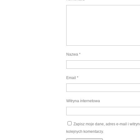
Nazwa
*
Email
*
Witryna internetowa
Zapisz moje dane, adres e-mail i witr
kolejnych komentarzy.