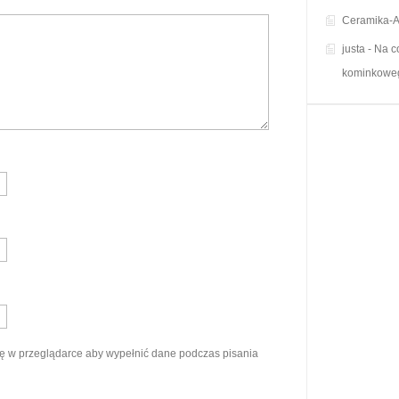
Ceramika-A
justa
-
Na c
kominkowe
ynę w przeglądarce aby wypełnić dane podczas pisania