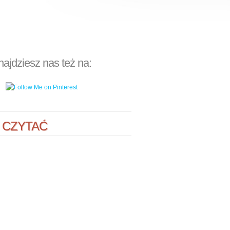
najdziesz nas też na:
 CZYTAĆ