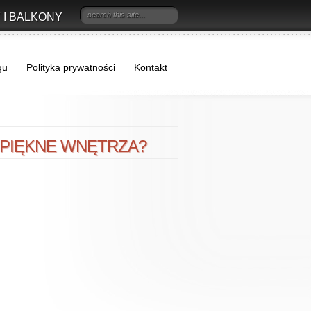
 I BALKONY
gu
Polityka prywatności
Kontakt
 PIĘKNE WNĘTRZA?