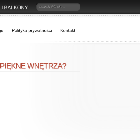
 I BALKONY
gu
Polityka prywatności
Kontakt
 PIĘKNE WNĘTRZA?