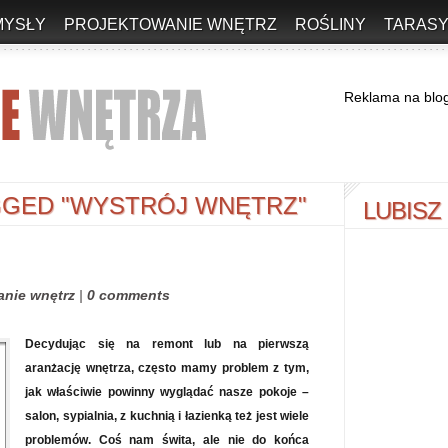
MYSŁY
PROJEKTOWANIE WNĘTRZ
ROŚLINY
TARASY
Reklama na blo
GED "WYSTRÓJ WNĘTRZ"
LUBISZ
anie wnętrz
|
0 comments
Decydując się na remont lub na pierwszą
aranżację wnętrza, często mamy problem z tym,
jak właściwie powinny wyglądać nasze pokoje –
salon, sypialnia, z kuchnią i łazienką też jest wiele
problemów. Coś nam świta, ale nie do końca