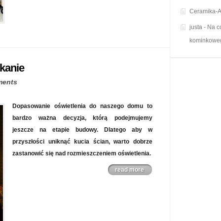
Ceramika-A
justa
-
Na c
kominkowe
kanie
ments
Dopasowanie oświetlenia do naszego domu to
bardzo ważna decyzja, którą podejmujemy
jeszcze na etapie budowy. Dlatego aby w
przyszłości uniknąć kucia ścian, warto dobrze
zastanowić się nad rozmieszczeniem oświetlenia.
read more