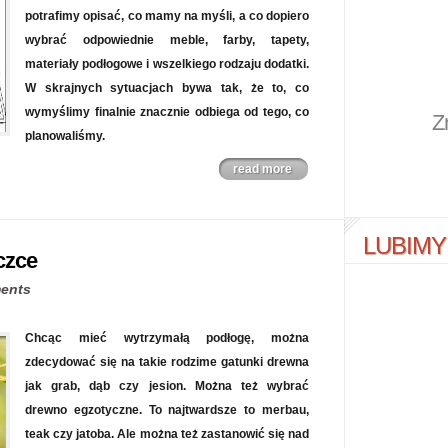
potrafimy opisać, co mamy na myśli, a co dopiero
wybrać odpowiednie meble, farby, tapety,
materiały podłogowe i wszelkiego rodzaju dodatki.
W skrajnych sytuacjach bywa tak, że to, co
wymyślimy finalnie znacznie odbiega od tego, co
Z
planowaliśmy.
read more
LUBIMY
czce
ents
Chcąc mieć wytrzymałą podłogę, można
zdecydować się na takie rodzime gatunki drewna
jak grab, dąb czy jesion. Można też wybrać
drewno egzotyczne. To najtwardsze to merbau,
teak czy jatoba. Ale można też zastanowić się nad