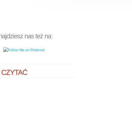
najdziesz nas też na:
 CZYTAĆ