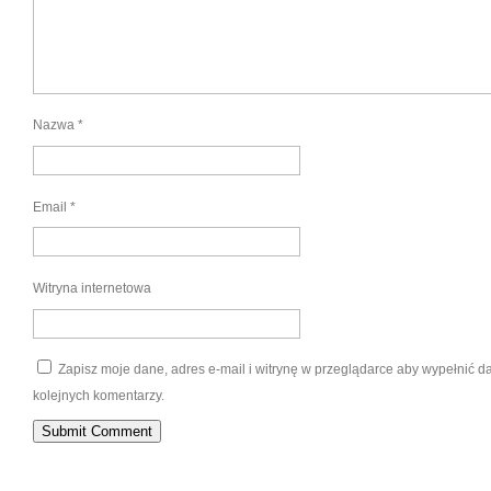
Nazwa
*
Email
*
Witryna internetowa
Zapisz moje dane, adres e-mail i witrynę w przeglądarce aby wypełnić 
kolejnych komentarzy.