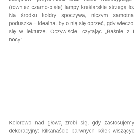
(również czarno-białe) lampy kreślarskie strzegą ł
Na środku kołdry spoczywa, niczym samotn
poduszka – idealna, by o nią się oprzeć, gdy wiec
się w lekturze. Oczywiście, czytając „Baśnie z t
nocy”…
Kolorowo nad głową zrobi się, gdy zastosujemy
dekoracyjny: kilkanaście barwnych kółek wisząc