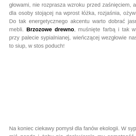
głowami, nie rozprasza wzroku przed zaśnięciem, a
dla osoby stojącej na wprost łóżka, rozjaśnia, ożyw
Do tak energetycznego akcentu warto dobrać jasn
mebli.
Brzozowe drewno
, muśnięte farbą i tak w
przy palecie sypialnianej, wieńczącej wezgłowie n
to siup, w stos poduch!
Na koniec ciekawy pomysł dla fanów ekologii. W syp