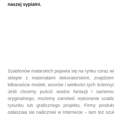
naszej sypialni.
Szablonów malarskich pojawia się na rynku coraz w
sklepie z materiałami dekoratorskimi, znajdzie
kilkanaście modeli, wzorów i wielkości tych ścienn
Jeśli chcemy puścić wodze fantazji i samem
oryginalnego, możemy zamówić wykonanie szabl
rysunku lub graficznego projektu. Firmy produk
ogłaszają się najliczniej w Internecie – tam też s