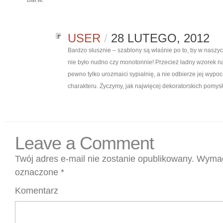
USER
/
28 LUTEGO, 2012
Bardzo słusznie – szablony są właśnie po to, by w naszy
nie było nudno czy monotonnie! Przecież ładny wzorek na
pewno tylko urozmaici sypialnię, a nie odbierze jej wyp
charakteru. Życzymy, jak najwięcej dekoratorskich pomys
Leave a Comment
Twój adres e-mail nie zostanie opublikowany.
Wymag
oznaczone
*
Komentarz