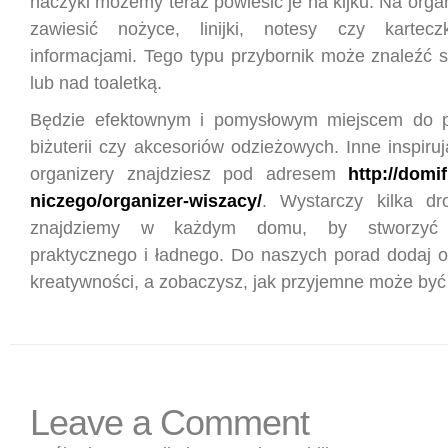
haczyki możemy teraz powiesić je na kijku. Na org
zawiesić nożyce, linijki, notesy czy karte
informacjami. Tego typu przybornik może znaleźć s
lub nad toaletką.
Będzie efektownym i pomysłowym miejscem do 
biżuterii czy akcesoriów odzieżowych. Inne inspir
organizery znajdziesz pod adresem
http://domif
niczego/organizer-wiszacy/
. Wystarczy kilka dr
znajdziemy w każdym domu, by stworzyć
praktycznego i ładnego. Do naszych porad dodaj o
kreatywności, a zobaczysz, jak przyjemne może być
Leave a Comment