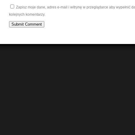
Zapisz moje dane, adres e-mail i witrynę w przeglądarce aby wypełnić 
kolejnych komentarzy.