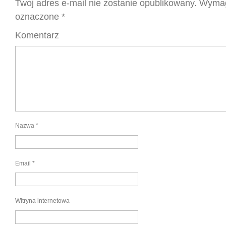
Twój adres e-mail nie zostanie opublikowany.
Wymag
oznaczone
*
Komentarz
Nazwa
*
Email
*
Witryna internetowa