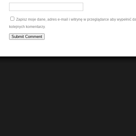
Zapisz moje dane, adres e-mail i witrynę w przeglądarce aby wypełnić 
kolejnych komentarzy.