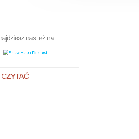
najdziesz nas też na:
 CZYTAĆ