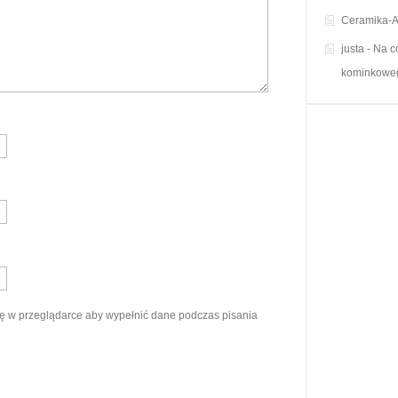
Ceramika-A
justa
-
Na c
kominkowe
ynę w przeglądarce aby wypełnić dane podczas pisania