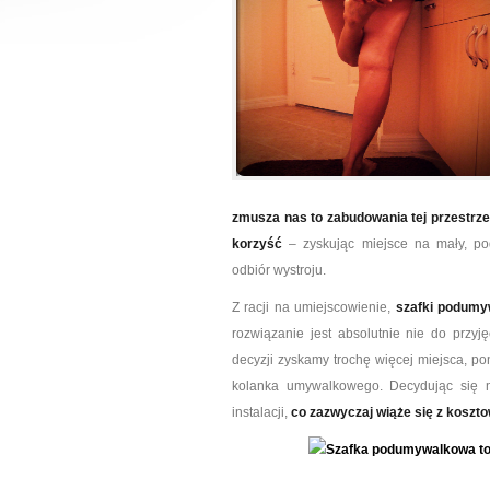
zmusza nas to zabudowania tej przestrze
korzyść
– zyskując miejsce na mały, po
odbiór wystroju.
Z racji na umiejscowienie,
szafki podumy
rozwiązanie jest absolutnie nie do przyj
decyzji zyskamy trochę więcej miejsca, po
kolanka umywalkowego. Decydując się n
instalacji,
co zazwyczaj wiąże się z kosz