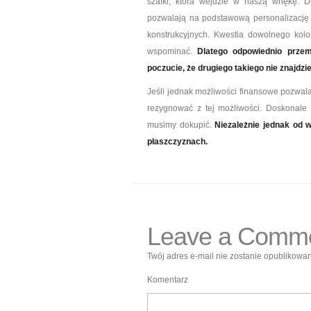
szafki, która wejdzie w naszą wnękę. 
pozwalają na podstawową personalizację 
konstrukcyjnych. Kwestia dowolnego kolo
wspominać.
Dlatego odpowiednio prze
poczucie, że drugiego takiego nie znajdzie
Jeśli jednak możliwości finansowe pozwal
rezygnować z tej możliwości. Doskonale
musimy dokupić.
Niezależnie jednak od 
płaszczyznach.
Leave a Comm
Twój adres e-mail nie zostanie opublikowan
Komentarz