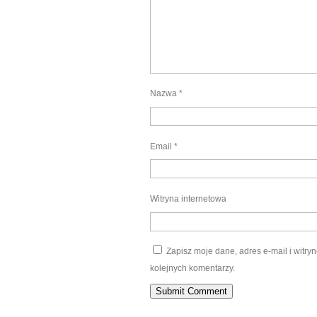
Nazwa
*
Email
*
Witryna internetowa
Zapisz moje dane, adres e-mail i witr
kolejnych komentarzy.