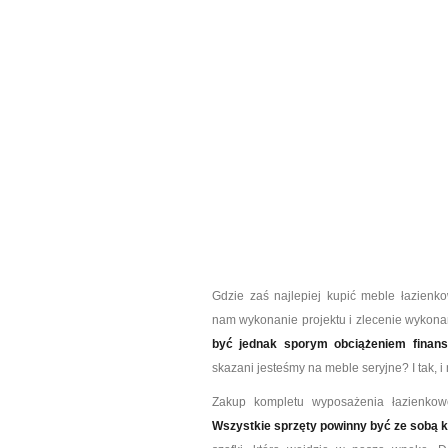
Gdzie zaś najlepiej kupić meble łazienk
nam wykonanie projektu i zlecenie wykonan
być jednak sporym obciążeniem finan
skazani jesteśmy na meble seryjne? I tak, i 
Zakup kompletu wyposażenia łazienkow
Wszystkie sprzęty powinny być ze sobą 