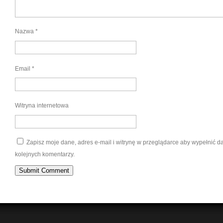
Nazwa
*
Email
*
Witryna internetowa
Zapisz moje dane, adres e-mail i witrynę w przeglądarce aby wypełnić 
kolejnych komentarzy.