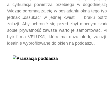
a cyrkulacja powietrza przebiega w dogodniejsz
Widząc ogromną zaletę w posiadaniu okna tego typu
jednak „oszukać” w jednej kwestii – braku potr
żaluzji. Aby uchronić się przed zbyt mocnym sło
sobie prywatność zawsze warto je zamontować. P
być firma VELUX®, która ma duża ofertę żaluzji 
idealnie wyprofilowane do okien na poddaszu.