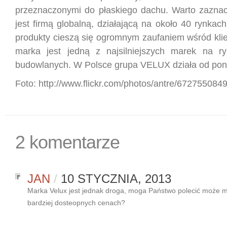
przeznaczonymi do płaskiego dachu. Warto zazna
jest firmą globalną, działającą na około 40 rynkach
produkty cieszą się ogromnym zaufaniem wśród kli
marka jest jedną z najsilniejszych marek na ry
budowlanych. W Polsce grupa VELUX działa od pona
Foto: http://www.flickr.com/photos/antre/6727550849
2 komentarze
JAN
/
10 STYCZNIA, 2013
Marka Velux jest jednak droga, moga Państwo polecić może m
bardziej dosteopnych cenach?