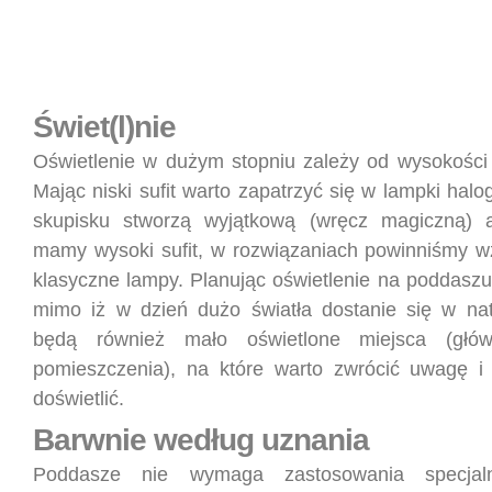
Świet(l)nie
Oświetlenie w dużym stopniu zależy od wysokości
Mając niski sufit warto zapatrzyć się w lampki hal
skupisku stworzą wyjątkową (wręcz magiczną) at
mamy wysoki sufit, w rozwiązaniach powinniśmy 
klasyczne lampy. Planując oświetlenie na poddaszu
mimo iż w dzień dużo światła dostanie się w natu
będą również mało oświetlone miejsca (głó
pomieszczenia), na które warto zwrócić uwagę i
doświetlić.
Barwnie według uznania
Poddasze nie wymaga zastosowania specjal