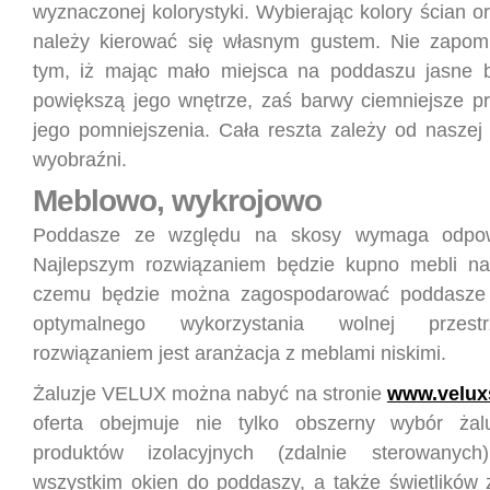
wyznaczonej kolorystyki. Wybierając kolory ścian or
należy kierować się własnym gustem. Nie zapomn
tym, iż mając mało miejsca na poddaszu jasne b
powiększą jego wnętrze, zaś barwy ciemniejsze pr
jego pomniejszenia. Cała reszta zależy od naszej 
wyobraźni.
Meblowo, wykrojowo
Poddasze ze względu na skosy wymaga odpowi
Najlepszym rozwiązaniem będzie kupno mebli na 
czemu będzie można zagospodarować poddasze
optymalnego wykorzystania wolnej przest
rozwiązaniem jest aranżacja z meblami niskimi.
Żaluzje VELUX można nabyć na stronie
www.velux
oferta obejmuje nie tylko obszerny wybór żaluz
produktów izolacyjnych (zdalnie sterowanyc
wszystkim okien do poddaszy, a także świetlików 