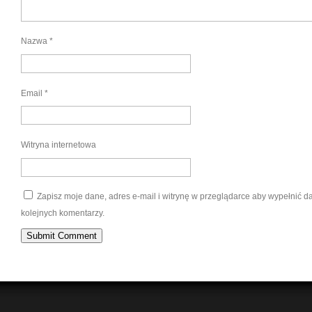
Nazwa
*
Email
*
Witryna internetowa
Zapisz moje dane, adres e-mail i witrynę w przeglądarce aby wypełnić 
kolejnych komentarzy.