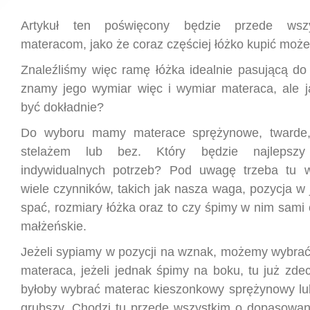
Artykuł ten poświęcony będzie przede ws
materacom, jako że coraz częściej łóżko kupić moż
Znaleźliśmy więc ramę łóżka idealnie pasującą do 
znamy jego wymiar więc i wymiar materaca, ale j
być dokładnie?
Do wyboru mamy materace sprężynowe, twarde,
stelażem lub bez. Który będzie najlepsz
indywidualnych potrzeb? Pod uwagę trzeba tu 
wiele czynników, takich jak nasza waga, pozycja w 
spać, rozmiary łóżka oraz to czy śpimy w nim sami c
małżeńskie.
Jeżeli sypiamy w pozycji na wznak, możemy wybrać
materaca, jeżeli jednak śpimy na boku, tu już zde
byłoby wybrać materac kieszonkowy sprężynowy lub
grubszy. Chodzi tu przede wszystkim o dopasowanie