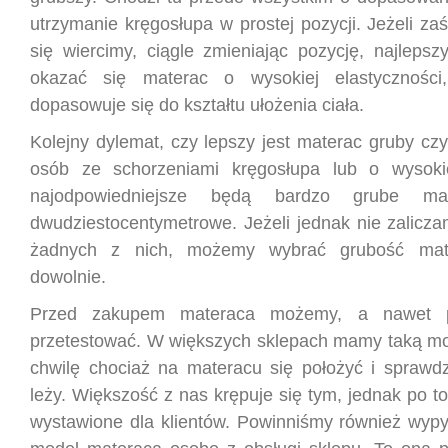
utrzymanie kręgosłupa w prostej pozycji. Jeżeli z
się wiercimy, ciągle zmieniając pozycję, najleps
okazać się materac o wysokiej elastyczności
dopasowuje się do kształtu ułożenia ciała.
Kolejny dylemat, czy lepszy jest materac gruby czy
osób ze schorzeniami kręgosłupa lub o wysokie
najodpowiedniejsze będą bardzo grube ma
dwudziestocentymetrowe. Jeżeli jednak nie zalicza
żadnych z nich, możemy wybrać grubość mate
dowolnie.
Przed zakupem materaca możemy, a nawet 
przetestować. W większych sklepach mamy taką mo
chwilę chociaż na materacu się położyć i sprawdz
leży. Większość z nas krępuje się tym, jednak po t
wystawione dla klientów. Powinniśmy również wypy