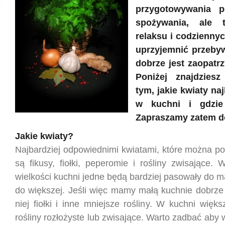
przygotowywania p
spożywania, ale 
relaksu i codzienny
uprzyjemnić przeby
dobrze jest zaopatrz
Poniżej znajdziesz
tym, jakie kwiaty naj
w kuchni i gdzie
Zapraszamy zatem do
Jakie kwiaty?
Najbardziej odpowiednimi kwiatami, które można po
są fikusy, fiołki, peperomie i rośliny zwisające.
wielkości kuchni jedne będą bardziej pasowały do ma
do większej. Jeśli więc mamy małą kuchnie dobrze 
niej fiołki i inne mniejsze rośliny. W kuchni więk
rośliny rozłożyste lub zwisające. Warto zadbać aby w