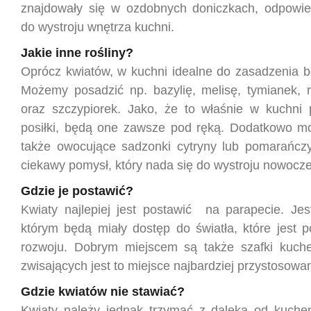
znajdowały się w ozdobnych doniczkach, odpowie
do wystroju wnętrza kuchni.
Jakie inne rośliny?
Oprócz kwiatów, w kuchni idealne do zasadzenia bę
Możemy posadzić np. bazylię, melisę, tymianek, 
oraz szczypiorek. Jako, że to właśnie w kuchni
posiłki, będą one zawsze pod ręką. Dodatkowo m
także owocujące sadzonki cytryny lub pomarańcz
ciekawy pomysł, który nada się do wystroju nowocze
Gdzie je postawić?
Kwiaty najlepiej jest postawić na parapecie. Jes
którym będą miały dostęp do światła, które jest p
rozwoju. Dobrym miejscem są także szafki kuche
zwisających jest to miejsce najbardziej przystosowa
Gdzie kwiatów nie stawiać?
Kwiaty należy jednak trzymać z daleka od kuchen