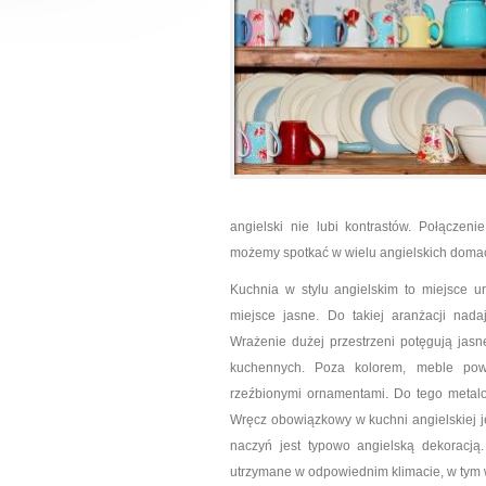
angielski nie lubi kontrastów. Połączen
możemy spotkać w wielu angielskich domac
Kuchnia w stylu angielskim to miejsce ur
miejsce jasne. Do takiej aranżacji nad
Wrażenie dużej przestrzeni potęgują jas
kuchennych. Poza kolorem, meble pow
rzeźbionymi ornamentami. Do tego metalo
Wręcz obowiązkowy w kuchni angielskiej j
naczyń jest typowo angielską dekoracją
utrzymane w odpowiednim klimacie, w tym 