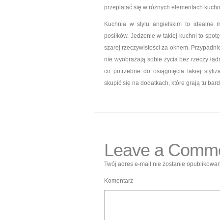
przeplatać się w różnych elementach kuchn
Kuchnia w stylu angielskim to idealne 
posiłków. Jedzenie w takiej kuchni to spo
szarej rzeczywistości za oknem. Przypadnie
nie wyobrażają sobie życia bez rzeczy ład
co potrzebne do osiągnięcia takiej styli
skupić się na dodatkach, które grają tu bar
Leave a Comm
Twój adres e-mail nie zostanie opublikowan
Komentarz