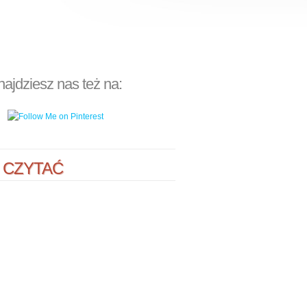
najdziesz nas też na:
 CZYTAĆ