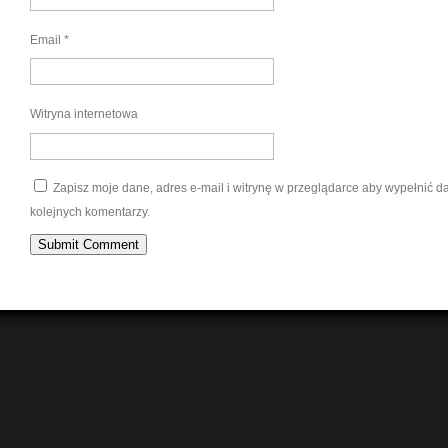
Email
*
Witryna internetowa
Zapisz moje dane, adres e-mail i witrynę w przeglądarce aby wypełnić 
kolejnych komentarzy.