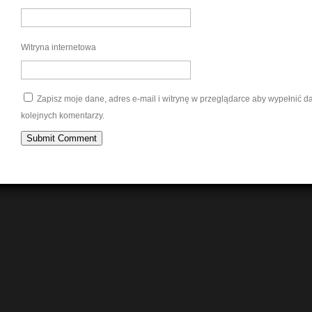
Witryna internetowa
Zapisz moje dane, adres e-mail i witrynę w przeglądarce aby wypełnić 
kolejnych komentarzy.