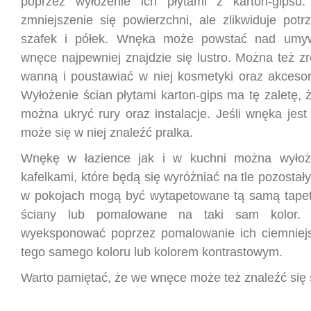
poprzez wyłożenie ich płytami z karton-gipsu
zmniejszenie się powierzchni, ale zlikwiduje potr
szafek i półek. Wnęka może powstać nad umyw
wnęce najpewniej znajdzie się lustro. Można też z
wanną i poustawiać w niej kosmetyki oraz akcesor
Wyłożenie ścian płytami karton-gips ma tę zaletę,
można ukryć rury oraz instalacje. Jeśli wnęka jes
może się w niej znaleźć pralka.
Wnękę w łazience jak i w kuchni można wyłoż
kafelkami, które będą się wyróżniać na tle pozostał
w pokojach mogą być wytapetowane tą samą tapet
ściany lub pomalowane na taki sam kolor.
wyeksponować poprzez pomalowanie ich ciemniej
tego samego koloru lub kolorem kontrastowym.
Warto pamiętać, że we wnęce może też znaleźć się 