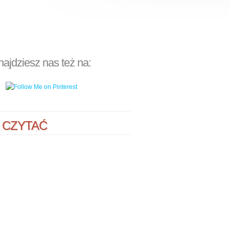
najdziesz nas też na:
 CZYTAĆ