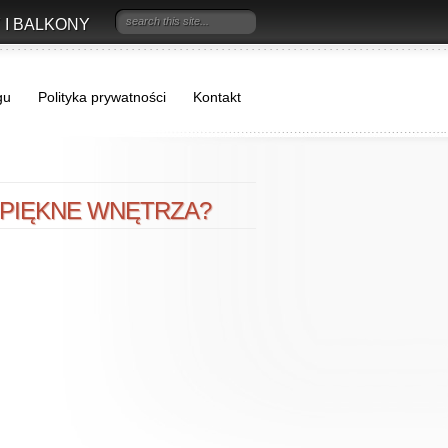
 I BALKONY
gu
Polityka prywatności
Kontakt
 PIĘKNE WNĘTRZA?