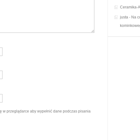
Ceramika-A
justa
-
Na c
kominkowe
ynę w przeglądarce aby wypełnić dane podczas pisania