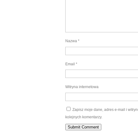
Nazwa
*
Email
*
Witryna internetowa
Zapisz moje dane, adres e-mail i witr
kolejnych komentarzy.