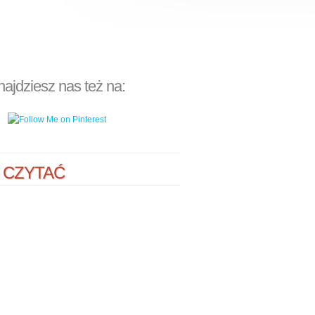
najdziesz nas też na:
 CZYTAĆ