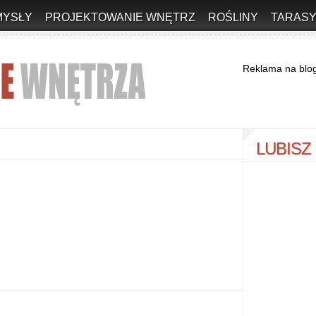
MYSŁY
PROJEKTOWANIE WNĘTRZ
ROŚLINY
TARASY
Reklama na blo
LUBISZ