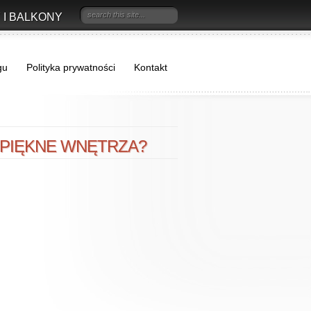
 I BALKONY
gu
Polityka prywatności
Kontakt
 PIĘKNE WNĘTRZA?