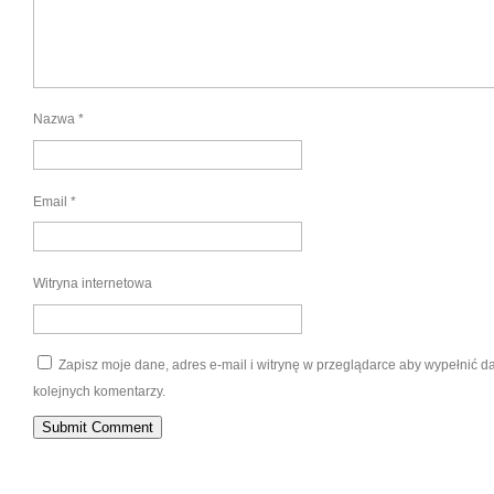
Nazwa
*
Email
*
Witryna internetowa
Zapisz moje dane, adres e-mail i witrynę w przeglądarce aby wypełnić 
kolejnych komentarzy.