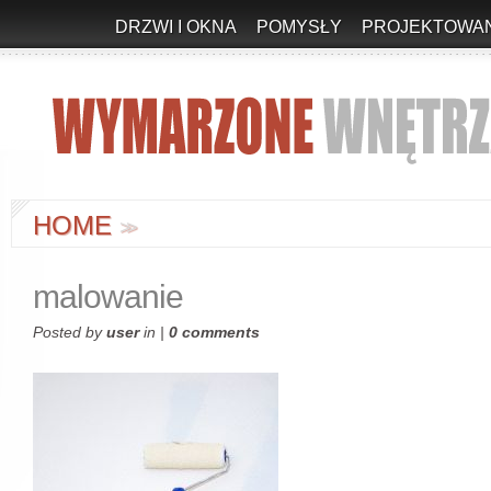
DRZWI I OKNA
POMYSŁY
PROJEKTOWAN
HOME
>
>
malowanie
Posted by
user
in |
0 comments