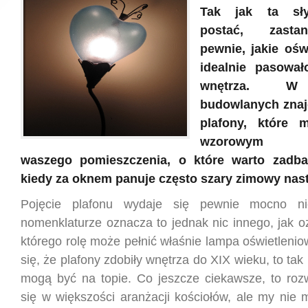
Tak jak ta sł
postać, zasta
pewnie, jakie ośw
idealnie pasowa
wnętrza. W 
budowlanych znajd
plafony, które 
wzorowym uzu
waszego pomieszczenia, o które warto zadba
kiedy za oknem panuje często szary zimowy nast
Pojęcie plafonu wydaje się pewnie mocno ni
nomenklaturze oznacza to jednak nic innego, jak oz
którego rolę może pełnić właśnie lampa oświetleni
się, że plafony zdobiły wnętrza do XIX wieku, to ta
mogą być na topie. Co jeszcze ciekawsze, to rozw
się w większości aranżacji kościołów, ale my nie 