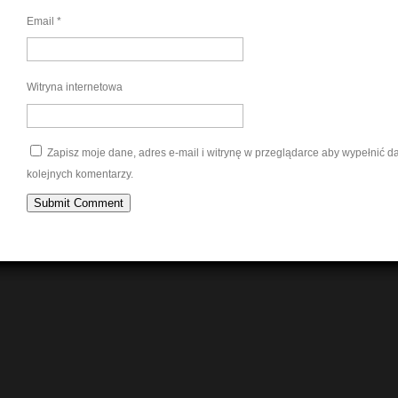
Email
*
Witryna internetowa
Zapisz moje dane, adres e-mail i witrynę w przeglądarce aby wypełnić 
kolejnych komentarzy.