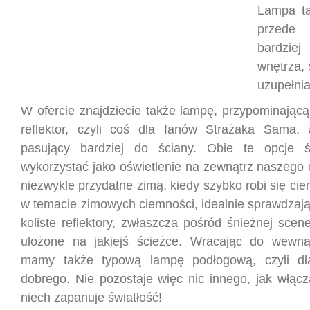
Lampa ta
przede 
bardzi
wnętrza, 
uzupełnia
W ofercie znajdziecie także lampę, przypominającą
reflektor, czyli coś dla fanów Strażaka Sama, 
pasujący bardziej do ściany. Obie te opcje
wykorzystać jako oświetlenie na zewnątrz naszego 
niezwykle przydatne zimą, kiedy szybko robi się ci
w temacie zimowych ciemności, idealnie sprawdzają
koliste reflektory, zwłaszcza pośród śnieżnej scener
ułożone na jakiejś ścieżce. Wracając do wewną
mamy także typową lampę podłogową, czyli d
dobrego. Nie pozostaje więc nic innego, jak włącz
niech zapanuje światłość!