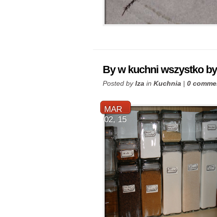
By w kuchni wszystko by
Posted by
Iza
in
Kuchnia
|
0 comme
MAR
02, 15