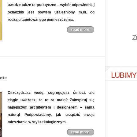
uwadze także te praktyczne – wybór odpowiedniej
okładziny jest bowiem uzależniony m.in. od
rodzaju tapetowanego pomieszczenia.
read more
Z
LUBIMY
nts
Oszczędzasz wodę, segregujesz śmieci, ale
ciągle uważasz, że to za mało? Zainspiruj się
najlepszym architektem i designerem – samą
naturą! Podpowiadamy, jak urządzić swoje
mieszkanie w stylu ekologicznym.
read more