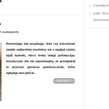
Ceramika-A
justa
-
Na c
kominkowe
?
0 comments
Remontując lub urządzając dom czy mieszkanie
zwykle najbardziej martwimy się o wygląd salonu
bądź łazienki, nieco mniej uwagi poświęcając
korytarzowi. Ale nie zapominajmy, że przedpokój
to przecież pierwsze pomieszczenie, które
oglądają nasi goście.
read more