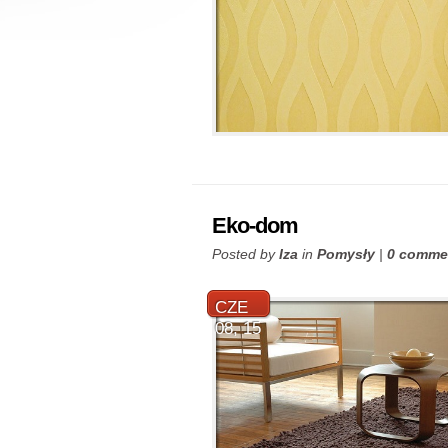
Eko-dom
Posted by
Iza
in
Pomysły
|
0 comme
CZE
08, 15