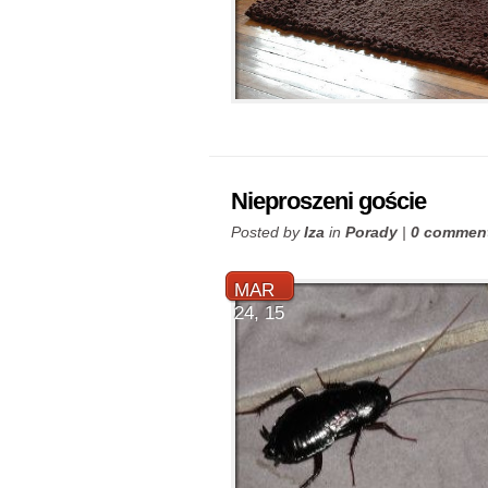
Nieproszeni goście
Posted by
Iza
in
Porady
|
0 commen
MAR
24, 15