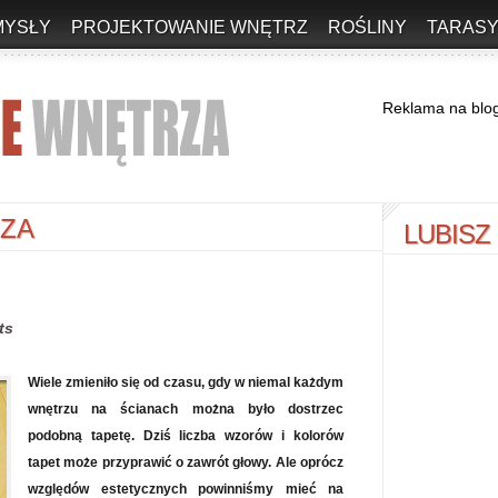
MYSŁY
PROJEKTOWANIE WNĘTRZ
ROŚLINY
TARASY
Reklama na blo
IZA
LUBISZ
ts
Wiele zmieniło się od czasu, gdy w niemal każdym
wnętrzu na ścianach można było dostrzec
podobną tapetę. Dziś liczba wzorów i kolorów
tapet może przyprawić o zawrót głowy. Ale oprócz
względów estetycznych powinniśmy mieć na