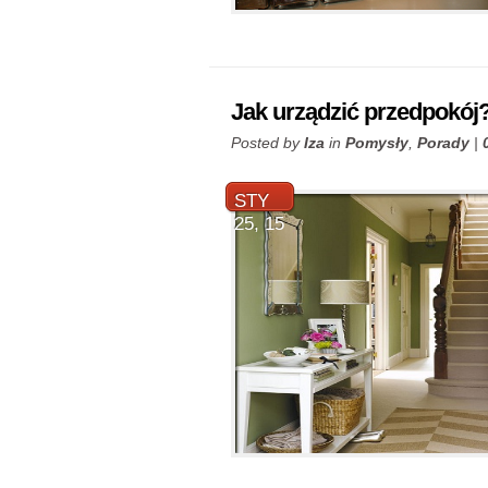
Jak urządzić przedpokój
Posted by
Iza
in
Pomysły
,
Porady
|
STY
25, 15