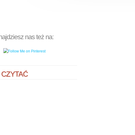
najdziesz nas też na:
 CZYTAĆ