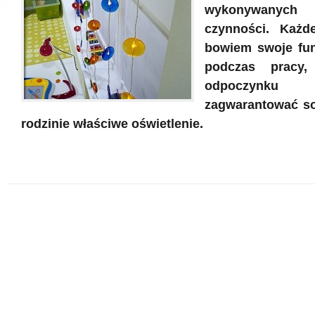
wykonywany
czynności. Każ
bowiem swoje fun
podczas pracy
odpoczynk
zagwarantować so
rodzinie właściwe oświetlenie.