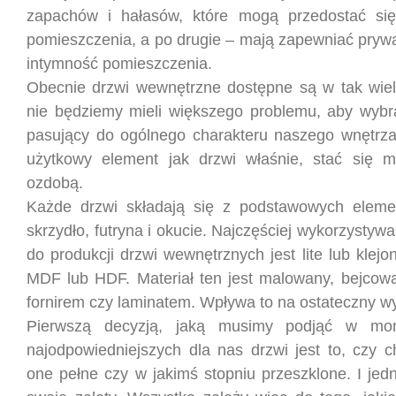
zapachów i hałasów, które mogą przedostać się
pomieszczenia, a po drugie – mają zapewniać prywa
intymność pomieszczenia.
Obecnie drzwi wewnętrzne dostępne są w tak wie
nie będziemy mieli większego problemu, aby wybrać
pasujący do ogólnego charakteru naszego wnętrz
użytkowy element jak drzwi właśnie, stać się 
ozdobą.
Każde drzwi składają się z podstawowych elemen
skrzydło, futryna i okucie. Najczęściej wykorzysty
do produkcji drzwi wewnętrznych jest lite lub klejo
MDF lub HDF. Materiał ten jest malowany, bejcowa
fornirem czy laminatem. Wpływa to na ostateczny wy
Pierwszą decyzją, jaką musimy podjąć w mo
najodpowiedniejszych dla nas drzwi jest to, czy 
one pełne czy w jakimś stopniu przeszklone. I jed