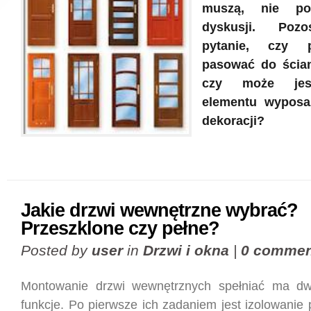
muszą, nie po
dyskusji. Pozo
pytanie, czy 
pasować do ścian
czy może jes
elementu wyposa
dekoracji?
Jakie drzwi wewnętrzne wybrać?
Przeszklone czy pełne?
Posted by
user
in
Drzwi i okna
|
0 commen
Montowanie drzwi wewnętrznych spełniać ma d
funkcje. Po pierwsze ich zadaniem jest izolowanie