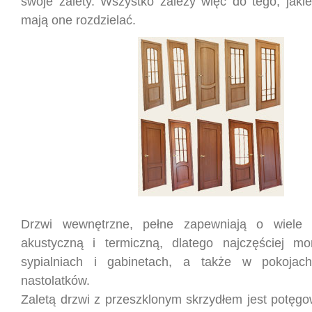
swoje zalety. Wszystko zależy więc do tego, jaki
mają one rozdzielać.
Drzwi wewnętrzne, pełne zapewniają o wiele l
akustyczną i termiczną, dlatego najczęściej mo
sypialniach i gabinetach, a także w pokojach
nastolatków.
Zaletą drzwi z przeszklonym skrzydłem jest potęgo