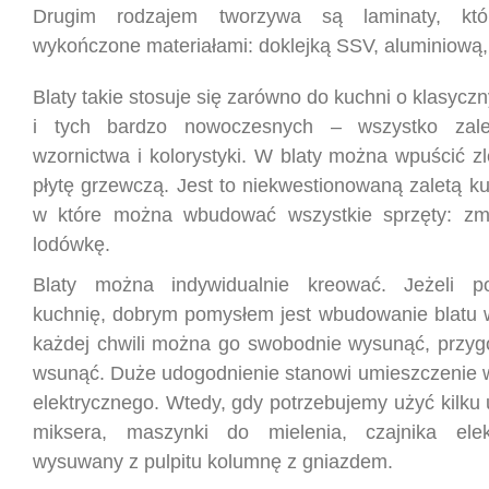
Drugim rodzajem tworzywa są laminaty, k
wykończone materiałami: doklejką SSV, aluminiową,
Blaty takie stosuje się zarówno do kuchni o klasyczn
i tych bardzo nowoczesnych – wszystko zal
wzornictwa i kolorystyki. W blaty można wpuścić 
płytę grzewczą. Jest to niekwestionowaną zaletą k
w które można wbudować wszystkie sprzęty: zmy
lodówkę.
Blaty można indywidualnie kreować. Jeżeli 
kuchnię, dobrym pomysłem jest wbudowanie blatu
każdej chwili można go swobodnie wysunąć, przygo
wsunąć. Duże udogodnienie stanowi umieszczenie w
elektrycznego. Wtedy, gdy potrzebujemy użyć kilku
miksera, maszynki do mielenia, czajnika elekt
wysuwany z pulpitu kolumnę z gniazdem.